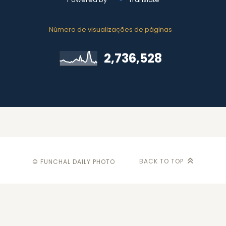
Número de visualizações de páginas
2,736,528
BACK TO TOP
© FUNCHAL DAILY PHOTO