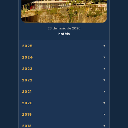
28 de maio de 2026
hotéis
2025
▼
2024
▼
2023
▼
2022
▼
2021
▼
2020
▼
2019
▼
2018
▼