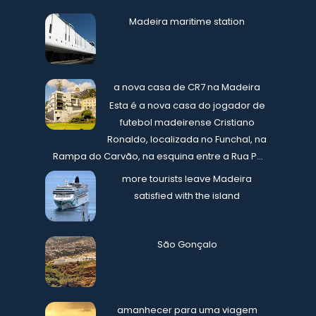
Madeira maritime station
a nova casa de CR7 na Madeira
Esta é a nova casa do jogador de
futebol madeirense Cristiano
Ronaldo, localizada no Funchal, na
Rampa do Carvão, na esquina entre a Rua P...
more tourists leave Madeira
satisfied with the island
São Gonçalo
amanhecer para uma viagem