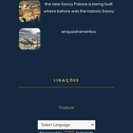
the new Savoy Palace is being built
where before was the historic Savoy
enquadramentos
LIGAÇÕES
Traduzir
Powered by
Translate