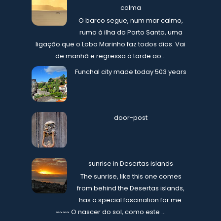
calma
O barco segue, num mar calmo,
rumo à ilha do Porto Santo, uma
ligação que o Lobo Marinho faz todos dias. Vai
de manhã e regressa à tarde ao...
Funchal city made today 503 years
door-post
sunrise in Desertas islands
The sunrise, like this one comes
from behind the Desertas islands,
has a special fascination for me.
~~~~ O nascer do sol, como este ...