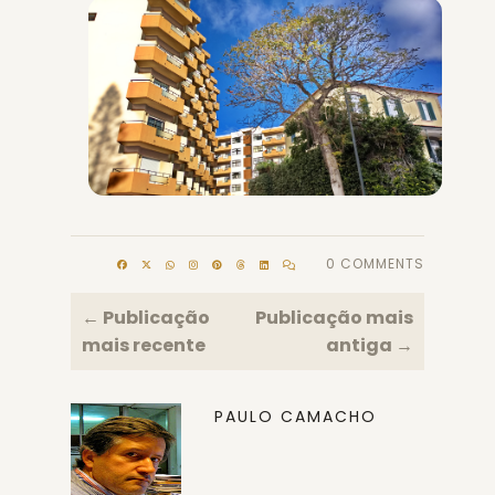
0 COMMENTS
← Publicação
Publicação mais
mais recente
antiga →
PAULO CAMACHO