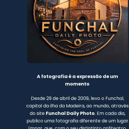
A fotografia é a expressão de um
momento
Desde 29 de abril de 2009, levo o Funchal,
capital da ilha da Madeira, ao mundo, através
do site
Funchal Daily Photo
. Em cada dia,
publico uma fotografia diferente de um lugar
ímpar, que, com o seu distintinto anfiteatro,