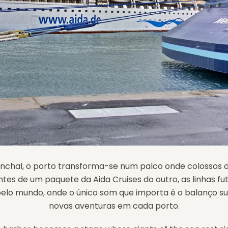
unchal, o porto transforma-se num palco onde colossos 
ntes de um paquete da Aida Cruises do outro, as linhas fut
lo mundo, onde o único som que importa é o balanço s
novas aventuras em cada porto.