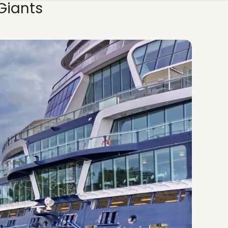
Giants