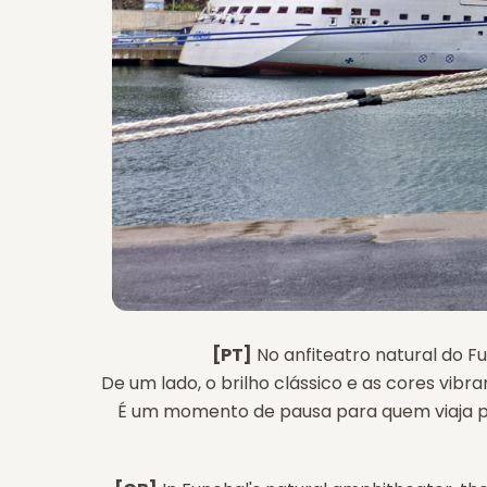
[PT]
No anfiteatro natural do F
De um lado, o brilho clássico e as cores vibra
É um momento de pausa para quem viaja pe