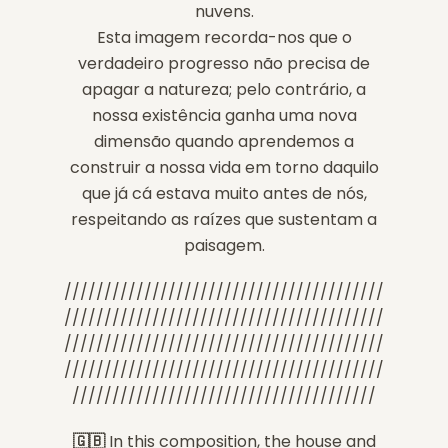
nuvens.
Esta imagem recorda-nos que o
verdadeiro progresso não precisa de
apagar a natureza; pelo contrário, a
nossa existência ganha uma nova
dimensão quando aprendemos a
construir a nossa vida em torno daquilo
que já cá estava muito antes de nós,
respeitando as raízes que sustentam a
paisagem.
////////////////////////////////////////
////////////////////////////////////////
////////////////////////////////////////
////////////////////////////////////////
//////////////////////////////////////
🇬🇧
In this composition, the house and