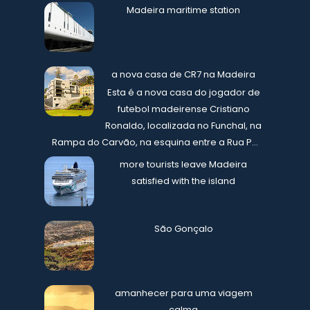
Madeira maritime station
a nova casa de CR7 na Madeira
Esta é a nova casa do jogador de
futebol madeirense Cristiano
Ronaldo, localizada no Funchal, na
Rampa do Carvão, na esquina entre a Rua P...
more tourists leave Madeira
satisfied with the island
São Gonçalo
amanhecer para uma viagem
calma