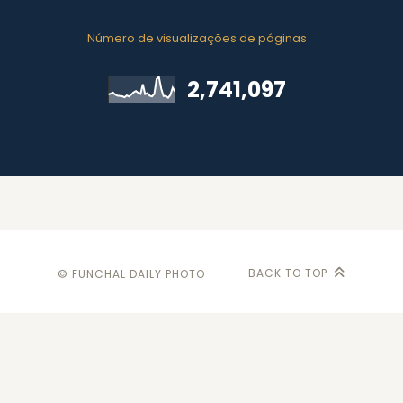
Número de visualizações de páginas
2,741,097
BACK TO TOP
© FUNCHAL DAILY PHOTO