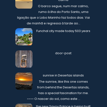
O barco segue, num mar calmo,
rumo à ilha do Porto Santo, uma
ligação que o Lobo Marinho faz todos dias. Vai
de manhã e regressa à tarde ao...
Funchal city made today 503 years
door-post
sunrise in Desertas islands
The sunrise, like this one comes
from behind the Desertas islands,
has a special fascination for me.
~~~~ O nascer do sol, como este ...
the new Savoy Palace is being built