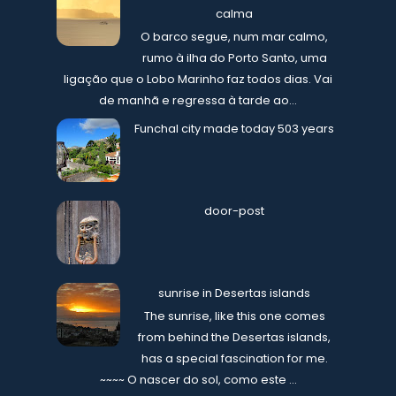
calma
O barco segue, num mar calmo,
rumo à ilha do Porto Santo, uma
ligação que o Lobo Marinho faz todos dias. Vai
de manhã e regressa à tarde ao...
Funchal city made today 503 years
door-post
sunrise in Desertas islands
The sunrise, like this one comes
from behind the Desertas islands,
has a special fascination for me.
~~~~ O nascer do sol, como este ...