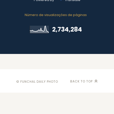
Número de visualizações de páginas
2,734,284
BACK TO TOP
© FUNCHAL DAILY PHOTO