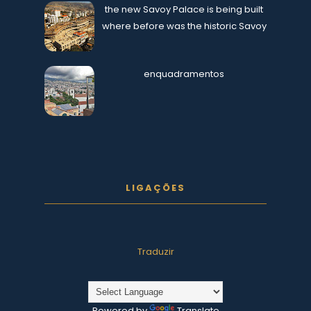
the new Savoy Palace is being built
where before was the historic Savoy
enquadramentos
LIGAÇÕES
Traduzir
Powered by
Translate