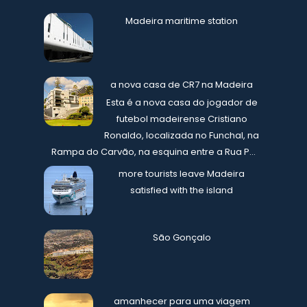
Madeira maritime station
a nova casa de CR7 na Madeira
Esta é a nova casa do jogador de
futebol madeirense Cristiano
Ronaldo, localizada no Funchal, na
Rampa do Carvão, na esquina entre a Rua P...
more tourists leave Madeira
satisfied with the island
São Gonçalo
amanhecer para uma viagem