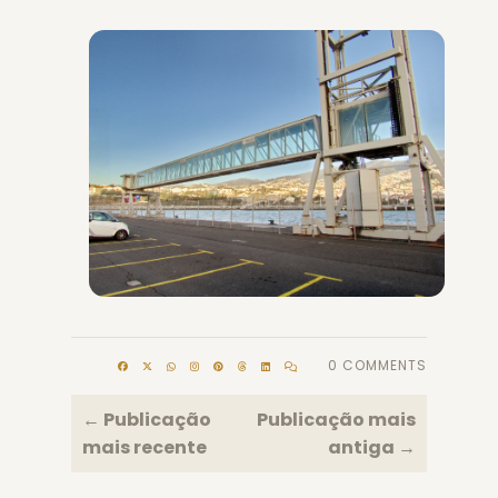
0 COMMENTS
← Publicação
Publicação mais
mais recente
antiga →