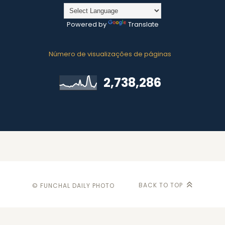
Powered by
Translate
Número de visualizações de páginas
2,738,286
BACK TO TOP
© FUNCHAL DAILY PHOTO