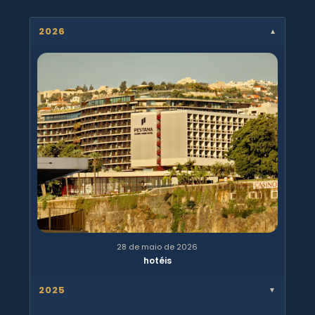
2026
▼
28 de maio de 2026
hotéis
2025
▼