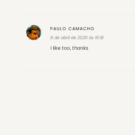
PAULO CAMACHO
8 de abril de 2026 às 16:18
I like too, thanks