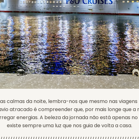
águas calmas da noite, lembra-nos que mesmo nas viagens
navio atracado é compreender que, por mais longe que a 
regar energias. A beleza da jornada não está apenas n
existe sempre uma luz que nos guia de volta a casa.