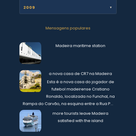
2009
▼
Mensagens populares
Madeira maritime station
a nova casa de CR7 na Madeira
Esta é a nova casa do jogador de
futebol madeirense Cristiano
Ronaldo, localizada no Funchal, na
Rampa do Carvão, na esquina entre a Rua P...
more tourists leave Madeira
satisfied with the island