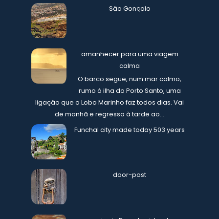
São Gonçalo
amanhecer para uma viagem
calma
O barco segue, num mar calmo,
rumo à ilha do Porto Santo, uma
ligação que o Lobo Marinho faz todos dias. Vai
de manhã e regressa à tarde ao...
Funchal city made today 503 years
door-post