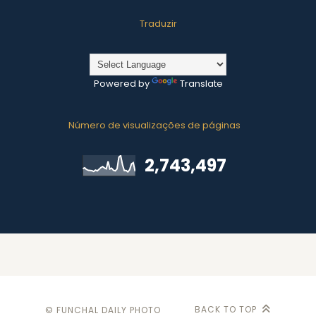
Traduzir
Powered by
Translate
Número de visualizações de páginas
2,743,497
BACK TO TOP
© FUNCHAL DAILY PHOTO