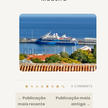
0 COMMENTS
← Publicação
Publicação mais
mais recente
antiga →