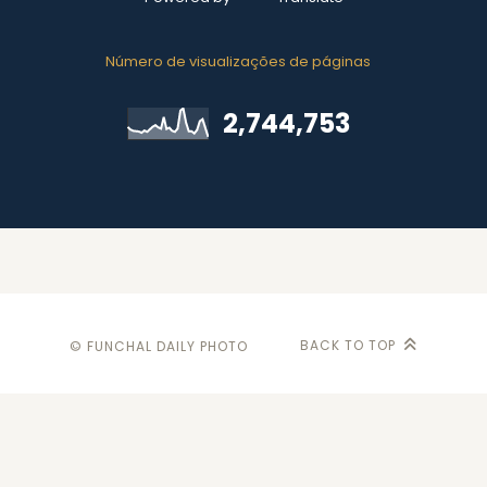
Número de visualizações de páginas
2,744,753
BACK TO TOP
© FUNCHAL DAILY PHOTO