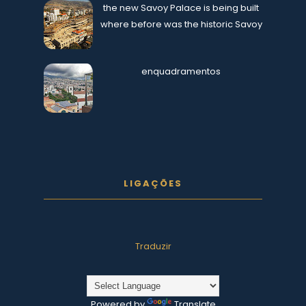
the new Savoy Palace is being built
where before was the historic Savoy
enquadramentos
LIGAÇÕES
Traduzir
Powered by
Translate