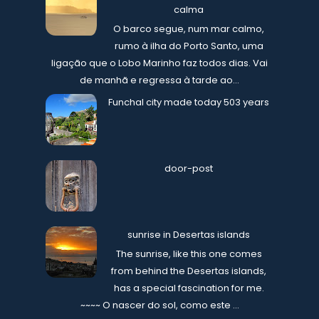
calma
O barco segue, num mar calmo,
rumo à ilha do Porto Santo, uma
ligação que o Lobo Marinho faz todos dias. Vai
de manhã e regressa à tarde ao...
Funchal city made today 503 years
door-post
sunrise in Desertas islands
The sunrise, like this one comes
from behind the Desertas islands,
has a special fascination for me.
~~~~ O nascer do sol, como este ...