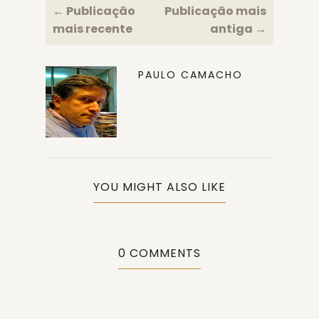
← Publicação
Publicação mais
mais recente
antiga →
PAULO CAMACHO
YOU MIGHT ALSO LIKE
0 COMMENTS