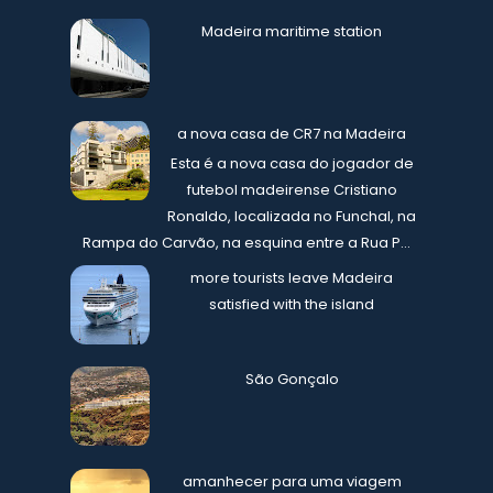
Madeira maritime station
a nova casa de CR7 na Madeira
Esta é a nova casa do jogador de
futebol madeirense Cristiano
Ronaldo, localizada no Funchal, na
Rampa do Carvão, na esquina entre a Rua P...
more tourists leave Madeira
satisfied with the island
São Gonçalo
amanhecer para uma viagem