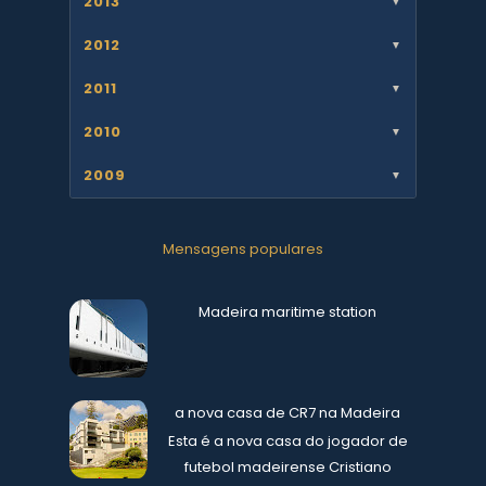
2013
▼
2012
▼
2011
▼
2010
▼
2009
▼
Mensagens populares
Madeira maritime station
a nova casa de CR7 na Madeira
Esta é a nova casa do jogador de
futebol madeirense Cristiano