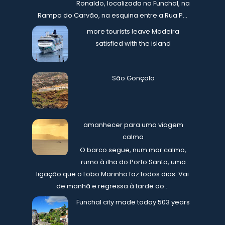
Ronaldo, localizada no Funchal, na
Rampa do Carvão, na esquina entre a Rua P...
more tourists leave Madeira
satisfied with the island
São Gonçalo
amanhecer para uma viagem
calma
O barco segue, num mar calmo,
rumo à ilha do Porto Santo, uma
ligação que o Lobo Marinho faz todos dias. Vai
de manhã e regressa à tarde ao...
Funchal city made today 503 years