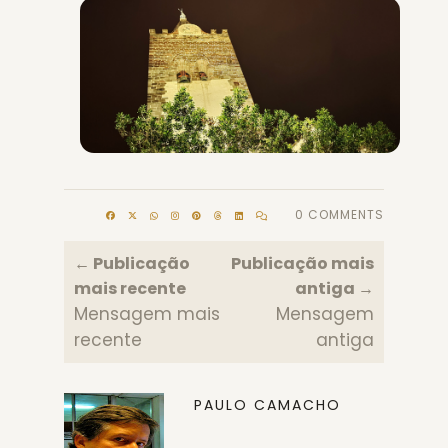
0 COMMENTS
← Publicação
Publicação mais
mais recente
antiga →
Mensagem mais
Mensagem
recente
antiga
PAULO CAMACHO