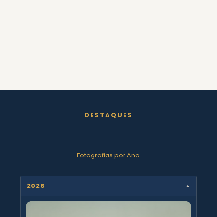
DESTAQUES
Fotografias por Ano
2026
▼