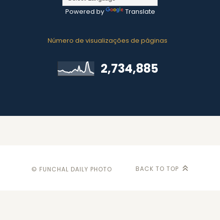
Powered by
Translate
Número de visualizações de páginas
2,734,885
BACK TO TOP
© FUNCHAL DAILY PHOTO