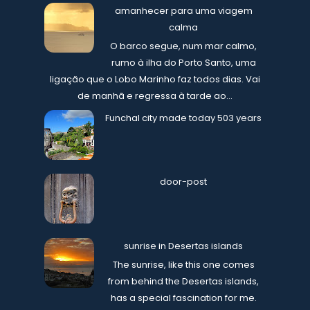
amanhecer para uma viagem
calma
O barco segue, num mar calmo,
rumo à ilha do Porto Santo, uma
ligação que o Lobo Marinho faz todos dias. Vai
de manhã e regressa à tarde ao...
Funchal city made today 503 years
door-post
sunrise in Desertas islands
The sunrise, like this one comes
from behind the Desertas islands,
has a special fascination for me.