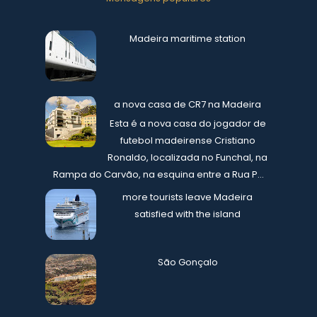
Madeira maritime station
a nova casa de CR7 na Madeira
Esta é a nova casa do jogador de
futebol madeirense Cristiano
Ronaldo, localizada no Funchal, na
Rampa do Carvão, na esquina entre a Rua P...
more tourists leave Madeira
satisfied with the island
São Gonçalo