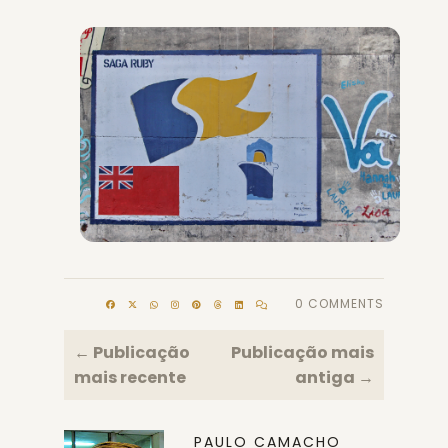
0 COMMENTS
← Publicação
Publicação mais
mais recente
antiga →
PAULO CAMACHO