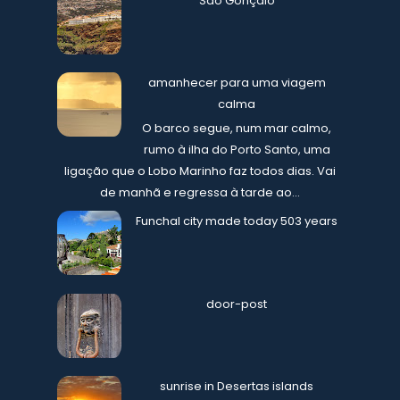
São Gonçalo
amanhecer para uma viagem
calma
O barco segue, num mar calmo,
rumo à ilha do Porto Santo, uma
ligação que o Lobo Marinho faz todos dias. Vai
de manhã e regressa à tarde ao...
Funchal city made today 503 years
door-post
sunrise in Desertas islands