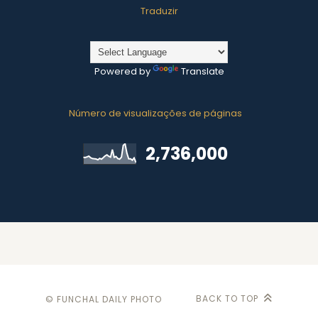
Traduzir
Powered by
Translate
Número de visualizações de páginas
2,736,000
BACK TO TOP
© FUNCHAL DAILY PHOTO