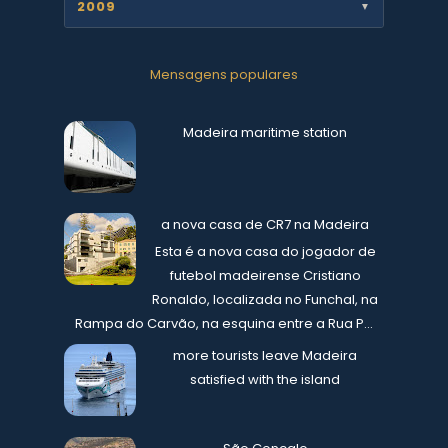
2009
▼
Mensagens populares
Madeira maritime station
a nova casa de CR7 na Madeira
Esta é a nova casa do jogador de
futebol madeirense Cristiano
Ronaldo, localizada no Funchal, na
Rampa do Carvão, na esquina entre a Rua P...
more tourists leave Madeira
satisfied with the island