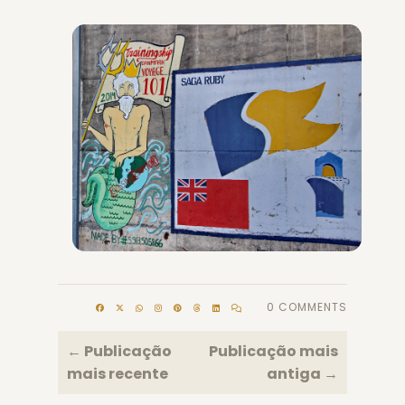
0 COMMENTS
← Publicação
Publicação mais
mais recente
antiga →