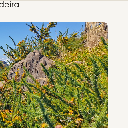
deira