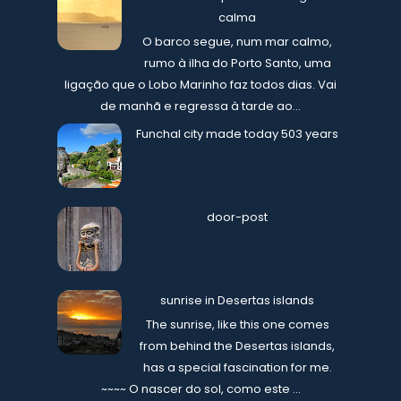
calma
O barco segue, num mar calmo,
rumo à ilha do Porto Santo, uma
ligação que o Lobo Marinho faz todos dias. Vai
de manhã e regressa à tarde ao...
Funchal city made today 503 years
door-post
sunrise in Desertas islands
The sunrise, like this one comes
from behind the Desertas islands,
has a special fascination for me.
~~~~ O nascer do sol, como este ...