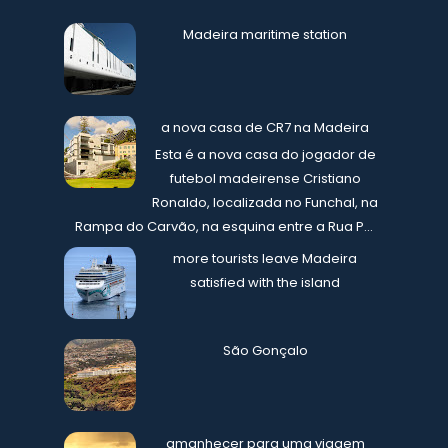
Madeira maritime station
a nova casa de CR7 na Madeira
Esta é a nova casa do jogador de
futebol madeirense Cristiano
Ronaldo, localizada no Funchal, na
Rampa do Carvão, na esquina entre a Rua P...
more tourists leave Madeira
satisfied with the island
São Gonçalo
amanhecer para uma viagem