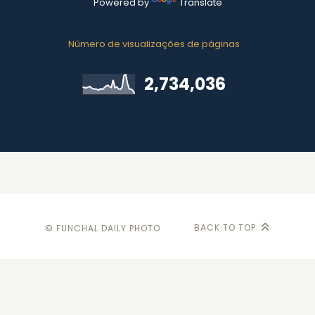
Powered by
Translate
Número de visualizações de páginas
2,734,036
BACK TO TOP
© FUNCHAL DAILY PHOTO