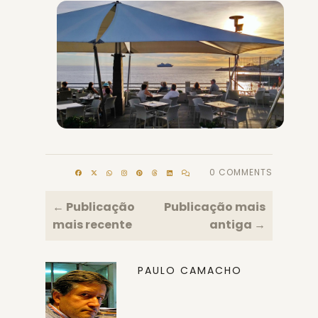
0 COMMENTS
← Publicação
Publicação mais
mais recente
antiga →
PAULO CAMACHO