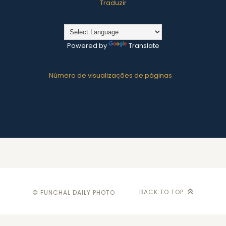
Traduzir
Powered by
Translate
Número de visualizações de páginas
BACK TO TOP
© FUNCHAL DAILY PHOTO