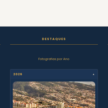
DESTAQUES
Fotografias por Ano
2026
▼