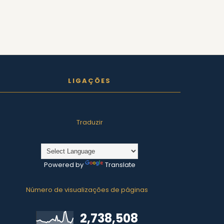
LIGAÇÕES
Traduzir
Powered by
Translate
Número de visualizações de páginas
2,738,508