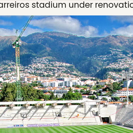
arreiros stadium under renovati